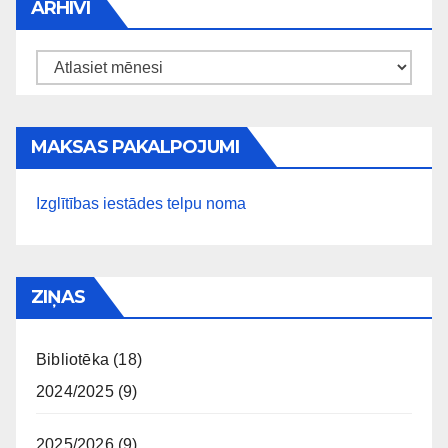
ARHĪVI
Arhīvi
MAKSAS PAKALPOJUMI
Izglītības iestādes telpu noma
ZIŅAS
Bibliotēka
(18)
2024/2025
(9)
2025/2026
(9)