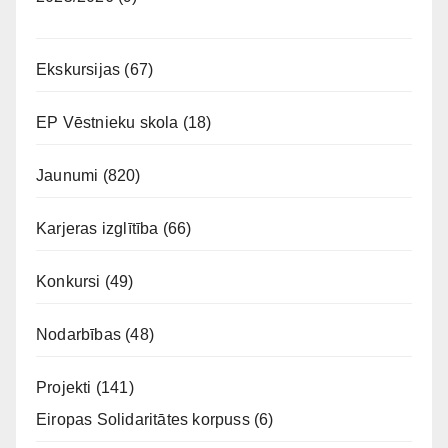
Ekskursijas
(67)
EP Vēstnieku skola
(18)
Jaunumi
(820)
Karjeras izglītība
(66)
Konkursi
(49)
Nodarbības
(48)
Projekti
(141)
Eiropas Solidaritātes korpuss
(6)