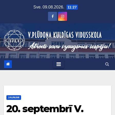
Skip
Sve. 09.08.2026.
11:27
to
content
JAUNUMI
20. septembrī V.