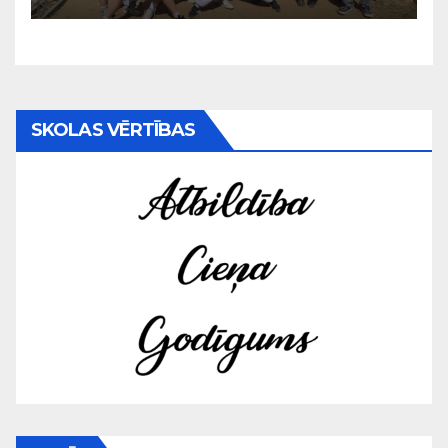
SKOLAS VĒRTĪBAS