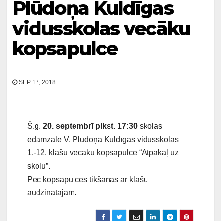
Plūdoņa Kuldīgas
vidusskolas vecāku
kopsapulce
SEP 17, 2018
Š.g.
20. septembrī plkst. 17:30
skolas
ēdamzālē V. Plūdoņa Kuldīgas vidusskolas
1.-12. klašu vecāku kopsapulce “Atpakaļ uz
skolu”.
Pēc kopsapulces tikšanās ar klašu
audzinātājām.