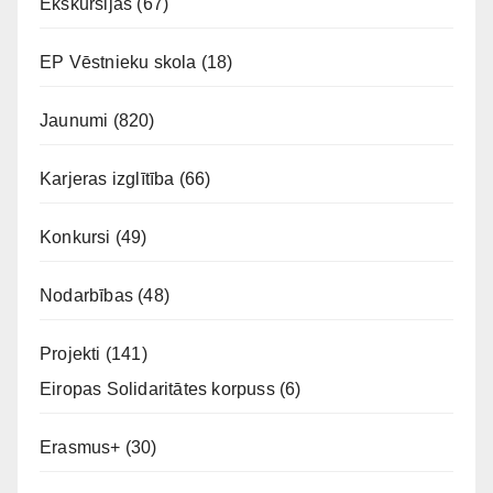
Ekskursijas
(67)
EP Vēstnieku skola
(18)
Jaunumi
(820)
Karjeras izglītība
(66)
Konkursi
(49)
Nodarbības
(48)
Projekti
(141)
Eiropas Solidaritātes korpuss
(6)
Erasmus+
(30)