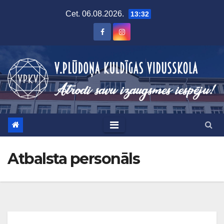
Skip
Cet. 06.08.2026.
13:32
to
content
Atbalsta personāls