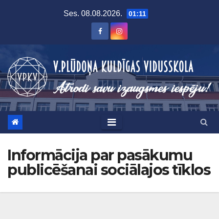
Skip
Ses. 08.08.2026.
01:11
to
content
Informācija par pasākumu
publicēšanai sociālajos tīklos