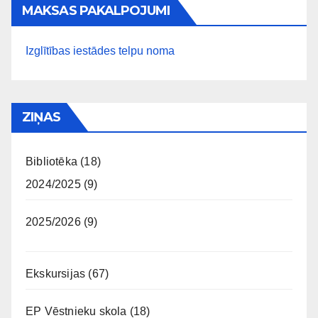
MAKSAS PAKALPOJUMI
Izglītības iestādes telpu noma
ZIŅAS
Bibliotēka
(18)
2024/2025
(9)
2025/2026
(9)
Ekskursijas
(67)
EP Vēstnieku skola
(18)