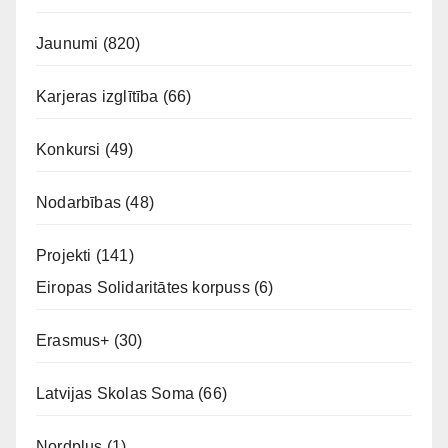
Jaunumi
(820)
Karjeras izglītība
(66)
Konkursi
(49)
Nodarbības
(48)
Projekti
(141)
Eiropas Solidaritātes korpuss
(6)
Erasmus+
(30)
Latvijas Skolas Soma
(66)
Nordplus
(1)