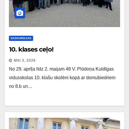
EKSKURSIJAS
10. klases ceļo!
MAI 3, 2026
No 29. aprīļa līdz 2. maijam 48 V. Plūdoņa Kuldīgas
vidusskolas 10. klašu skolēni kopā ar domubiedriem
no 8.b un…