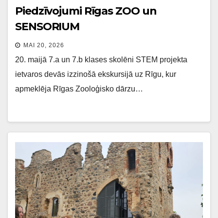
Piedzīvojumi Rīgas ZOO un
SENSORIUM
MAI 20, 2026
20. maijā 7.a un 7.b klases skolēni STEM projekta
ietvaros devās izzinošā ekskursijā uz Rīgu, kur
apmeklēja Rīgas Zooloģisko dārzu…