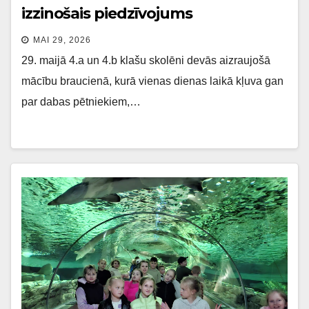
izzinošais piedzīvojums
MAI 29, 2026
29. maijā 4.a un 4.b klašu skolēni devās aizraujošā
mācību braucienā, kurā vienas dienas laikā kļuva gan
par dabas pētniekiem,…