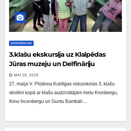
EKSKURSIJAS
3.klašu ekskursija uz Klaipēdas
Jūras muzeju un Delfināriju
MAI 28, 2026
27. maijā V. Plūdoņa Kuldīgas vidusskolas 3. klašu
skolēni kopā ar klašu audzinātājām Inetu Kronbergu,
Ilonu Incenbergu un Guntu Bambāli…