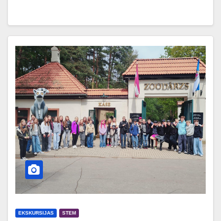
EKSKURSIJAS
STEM