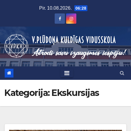
Skip
Pir. 10.08.2026.
06:28
to
content
Kategorija:
Ekskursijas