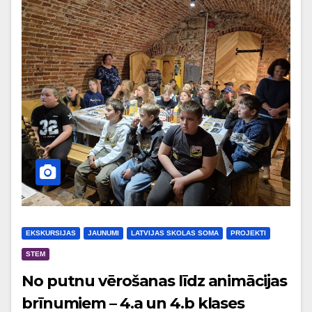
EKSKURSIJAS
JAUNUMI
LATVIJAS SKOLAS SOMA
PROJEKTI
STEM
No putnu vērošanas līdz animācijas
brīnumiem – 4.a un 4.b klases