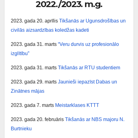
2022./2023. m.g.
2023. gada 20. aprīlis
Tikšanās ar Ugunsdrošības un
civilās aizsardzības koledžas kadeti
2023. gada 31. marts
“Veru durvis uz profesionālo
izglītību”
2023. gada 31. marts
Tikšanās ar RTU studentiem
2023. gada 29. marts
Jaunieši iepazīst Dabas un
Zinātnes mājas
2023. gada 7. marts
Meistarklases KTTT
2023. gada 20. februāris
Tikšanās ar NBS majoru N.
Burtnieku