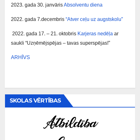
2023. gada 30. janvāris
Absolventu diena
2022. gada 7.decembris
“Atver ceļu uz augstskolu”
2022. gada 17. – 21. oktobris
Karjeras nedēļa
ar
saukli “Uzņēmējspējas – tavas superspējas!”
ARHĪVS
SKOLAS VĒRTĪBAS