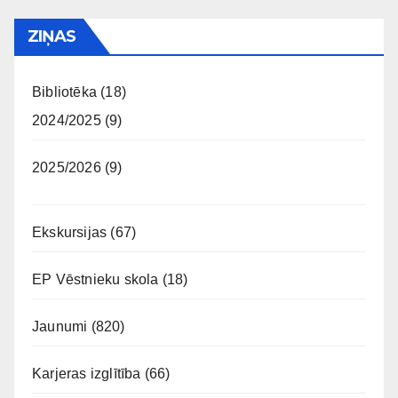
ZIŅAS
Bibliotēka
(18)
2024/2025
(9)
2025/2026
(9)
Ekskursijas
(67)
EP Vēstnieku skola
(18)
Jaunumi
(820)
Karjeras izglītība
(66)