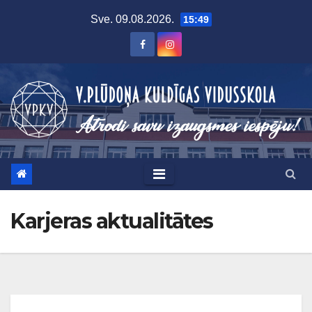
Skip
Sve. 09.08.2026.
15:49
to
content
Karjeras aktualitātes