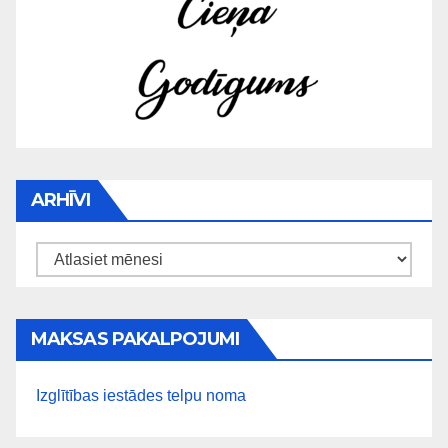
ARHĪVI
Arhīvi
MAKSAS PAKALPOJUMI
Izglītības iestādes telpu noma