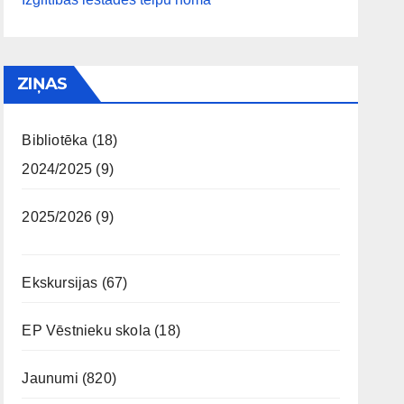
ZIŅAS
Bibliotēka
(18)
2024/2025
(9)
2025/2026
(9)
Ekskursijas
(67)
EP Vēstnieku skola
(18)
Jaunumi
(820)