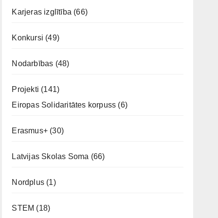
Karjeras izglītība
(66)
Konkursi
(49)
Nodarbības
(48)
Projekti
(141)
Eiropas Solidaritātes korpuss
(6)
Erasmus+
(30)
Latvijas Skolas Soma
(66)
Nordplus
(1)
STEM
(18)