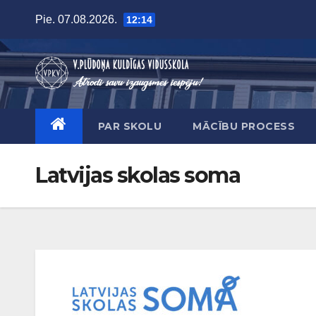
Skip
Pie. 07.08.2026.
12:14
to
content
PAR SKOLU
MĀCĪBU PROCESS
Latvijas skolas soma