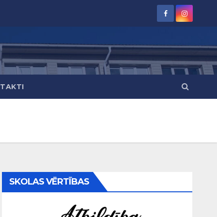
TAKTI
SKOLAS VĒRTĪBAS