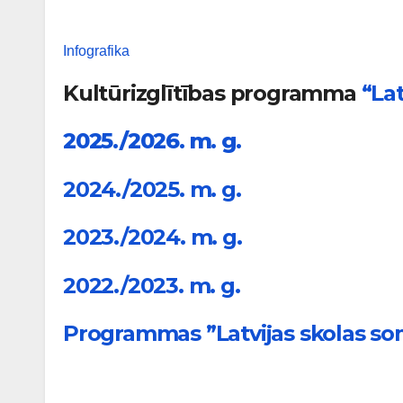
Infografika
Kultūrizglītības programma
“La
2025./2026. m. g.
2024./2025. m. g.
2023./2024. m. g.
2022./2023. m. g.
Programmas ”Latvijas skolas s