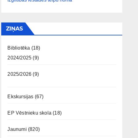
ZIŅAS
Bibliotēka
(18)
2024/2025
(9)
2025/2026
(9)
Ekskursijas
(67)
EP Vēstnieku skola
(18)
Jaunumi
(820)