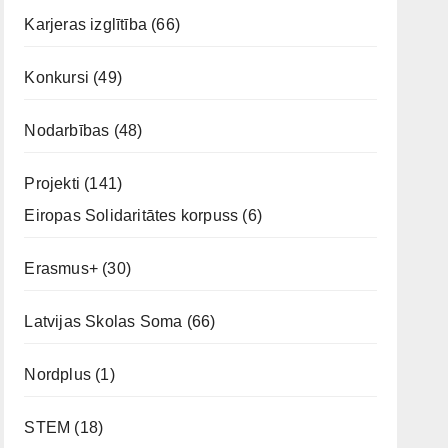
Karjeras izglītība
(66)
Konkursi
(49)
Nodarbības
(48)
Projekti
(141)
Eiropas Solidaritātes korpuss
(6)
Erasmus+
(30)
Latvijas Skolas Soma
(66)
Nordplus
(1)
STEM
(18)