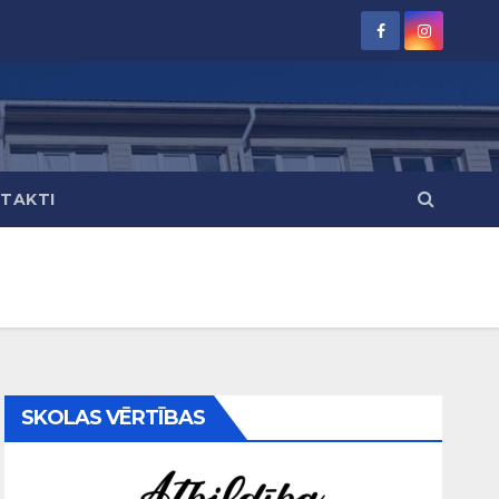
TAKTI
SKOLAS VĒRTĪBAS