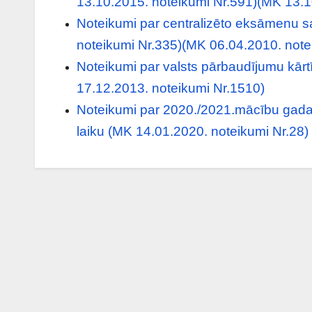
13.10.2015. noteikumi Nr.591)(MK 13.1
Noteikumi par centralizēto eksāmenu s
noteikumi Nr.335)(MK 06.04.2010. note
Noteikumi par valsts pārbaudījumu kārt
17.12.2013. noteikumi Nr.1510)
Noteikumi par 2020./2021.mācību gad
laiku
(MK 14.01.2020. noteikumi Nr.28)