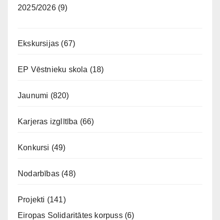
2025/2026
(9)
Ekskursijas
(67)
EP Vēstnieku skola
(18)
Jaunumi
(820)
Karjeras izglītība
(66)
Konkursi
(49)
Nodarbības
(48)
Projekti
(141)
Eiropas Solidaritātes korpuss
(6)