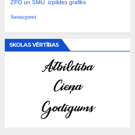
ZPD un SMU izpildes grafiks
Sasniegumi
SKOLAS VĒRTĪBAS