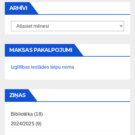
ARHĪVI
Arhīvi
MAKSAS PAKALPOJUMI
Izglītības iestādes telpu noma
ZIŅAS
Bibliotēka
(18)
2024/2025
(9)