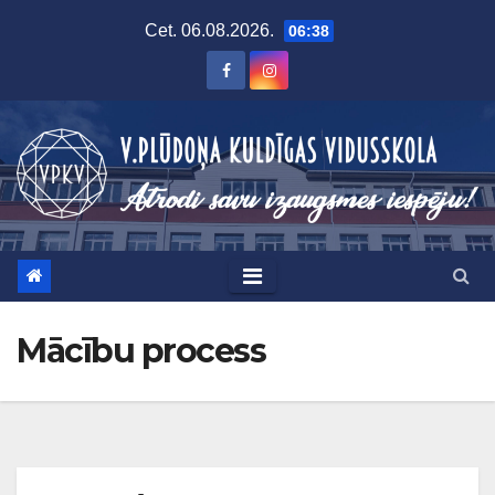
Skip
Cet. 06.08.2026.
06:38
to
content
Mācību process