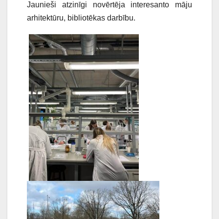
Jaunieši atzinīgi novērtēja interesanto māju
arhitektūru, bibliotēkas darbību.