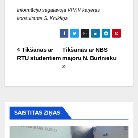
Informāciju sagatavoja VPKV karjeras
konsultante G. Krūkliņa
Ziņu
Tikšanās ar
Tikšanās ar NBS
RTU studentiem
majoru N. Burtnieku
izvēlne
SAISTĪTĀS ZIŅAS