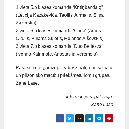
1.vieta 5.b klases komanda “Krītiņbanda :)”
(Letīcija Kazakeviča, Teofils Jūrmalis, Elisa
Zazerska)
2.vieta 6.b klases komanda “Gurķi” (Artūrs
Cīrulis, Viliams Šķieris, Rolands Alševskis)
3.vieta 7.b klases komanda “Duo Bellezza”
(Ivonna Kalnmale, Anastasija Veremeja)
Pasākumu organizēja Dabaszinātņu un sociālo
un pilsonisko mācību priekšmetu jomu grupas,
Zane Lase.
Informāciju sagatavoja:
Zane Lase