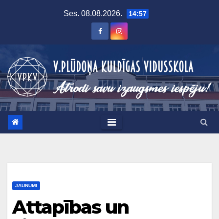
Skip
Ses. 08.08.2026.
14:57
to
content
JAUNUMI
Attapības un