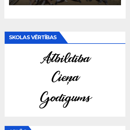
SKOLAS VĒRTĪBAS