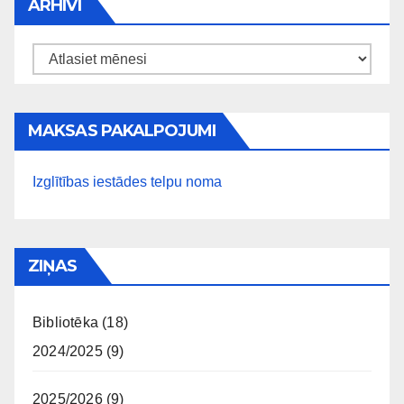
ARHĪVI
Arhīvi
MAKSAS PAKALPOJUMI
Izglītības iestādes telpu noma
ZIŅAS
Bibliotēka
(18)
2024/2025
(9)
2025/2026
(9)