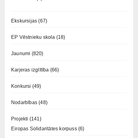
Ekskursijas
(67)
EP Vēstnieku skola
(18)
Jaunumi
(820)
Karjeras izglītība
(66)
Konkursi
(49)
Nodarbības
(48)
Projekti
(141)
Eiropas Solidaritātes korpuss
(6)