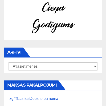
ARHĪVI
Arhīvi
MAKSAS PAKALPOJUMI
Izglītības iestādes telpu noma