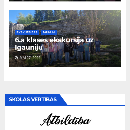
EKSKURSIJAS
JAUNUMI
6.a klases ekskursija uz
Igauniju
MAI 27, 2026
SKOLAS VĒRTĪBAS