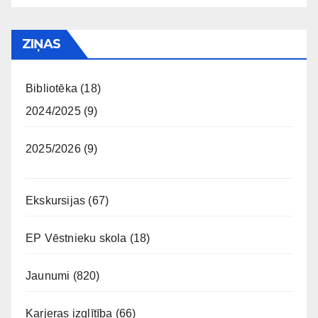
ZIŅAS
Bibliotēka
(18)
2024/2025
(9)
2025/2026
(9)
Ekskursijas
(67)
EP Vēstnieku skola
(18)
Jaunumi
(820)
Karjeras izglītība
(66)