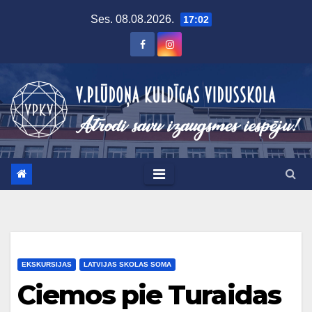
Skip
Ses. 08.08.2026.
17:02
to
content
EKSKURSIJAS
LATVIJAS SKOLAS SOMA
Ciemos pie Turaidas