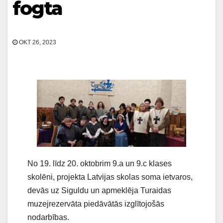
fogta
OKT 26, 2023
No 19. līdz 20. oktobrim 9.a un 9.c klases
skolēni, projekta Latvijas skolas soma ietvaros,
devās uz Siguldu un apmeklēja Turaidas
muzejrezervāta piedāvātās izglītojošās
nodarbības.