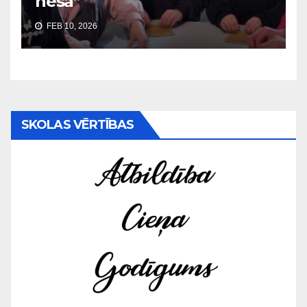
nesa”
FEB 10, 2026
SKOLAS VĒRTĪBAS