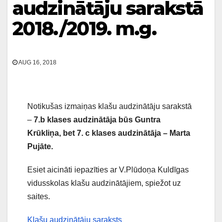
audzinātāju sarakstā
2018./2019. m.g.
AUG 16, 2018
Notikušas izmaiņas klašu audzinātāju sarakstā
–
7.b klases audzinātāja būs Guntra
Krūkliņa, bet 7. c klases audzinātāja – Marta
Pujāte.
Esiet aicināti iepazīties ar V.Plūdoņa Kuldīgas
vidusskolas klašu audzinātājiem, spiežot uz
saites.
Klašu audzinātāju saraksts