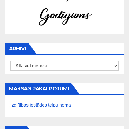
ARHĪVI
Arhīvi
MAKSAS PAKALPOJUMI
Izglītības iestādes telpu noma