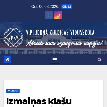
Skip
Cet. 06.08.2026.
05:13
to
content
JAUNUMI
Izmaiņas klašu