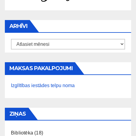
ARHĪVI
Arhīvi
MAKSAS PAKALPOJUMI
Izglītības iestādes telpu noma
ZIŅAS
Bibliotēka
(18)