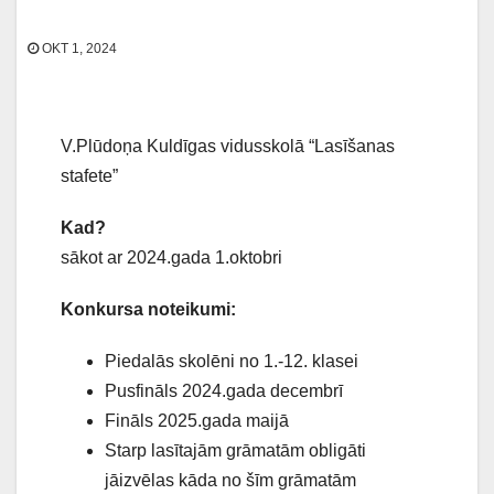
OKT 1, 2024
V.Plūdoņa Kuldīgas vidusskolā “Lasīšanas
stafete”
Kad?
sākot ar 2024.gada 1.oktobri
Konkursa noteikumi:
Piedalās skolēni no 1.-12. klasei
Pusfināls 2024.gada decembrī
Fināls 2025.gada maijā
Starp lasītajām grāmatām obligāti
jāizvēlas kāda no šīm grāmatām