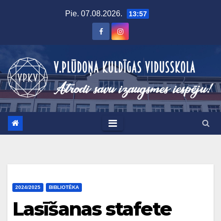
Skip
Pie. 07.08.2026.
13:57
to
content
2024/2025
BIBLIOTĒKA
Lasīšanas stafete