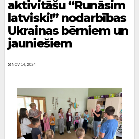
aktivitāšu “Runāsim
latviski!” nodarbības
Ukrainas bērniem un
jauniešiem
NOV 14, 2024