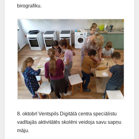
birografiku.
8. oktobrī Ventspils Digitālā centra speciālistu
vadītajās aktivitātēs skolēni veidoja savu sapņu
māju.