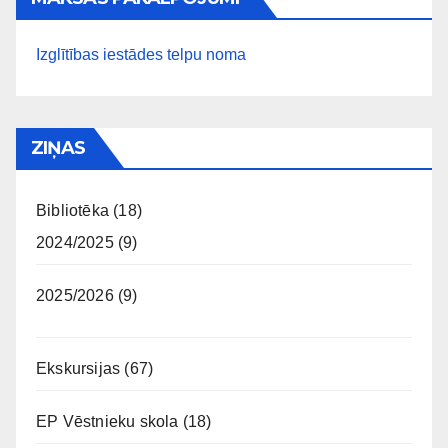
Izglītības iestādes telpu noma
ZIŅAS
Bibliotēka
(18)
2024/2025
(9)
2025/2026
(9)
Ekskursijas
(67)
EP Vēstnieku skola
(18)