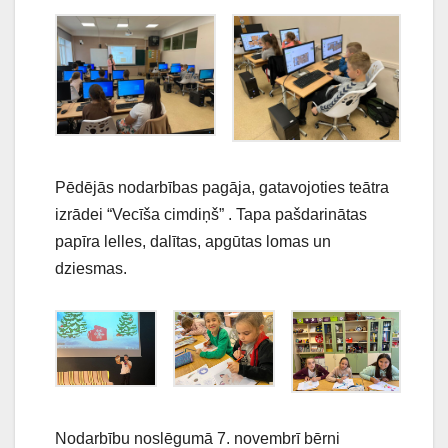
Pēdējās nodarbības pagāja, gatavojoties teātra
izrādei “Vecīša cimdiņš” . Tapa pašdarinātas
papīra lelles, dalītas, apgūtas lomas un
dziesmas.
Nodarbību noslēgumā 7. novembrī bērni