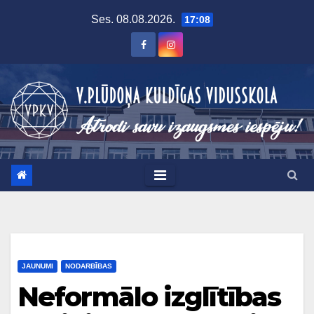
Skip
Ses. 08.08.2026.
17:08
to
content
JAUNUMI
NODARBĪBAS
Neformālo izglītības