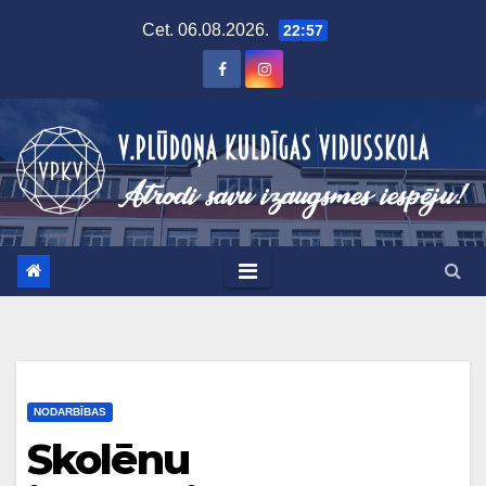
Skip
Cet. 06.08.2026.
22:57
to
content
NODARBĪBAS
Skolēnu