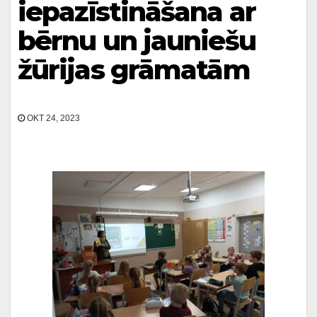
iepazīstināšana ar
bērnu un jauniešu
žūrijas grāmatām
OKT 24, 2023