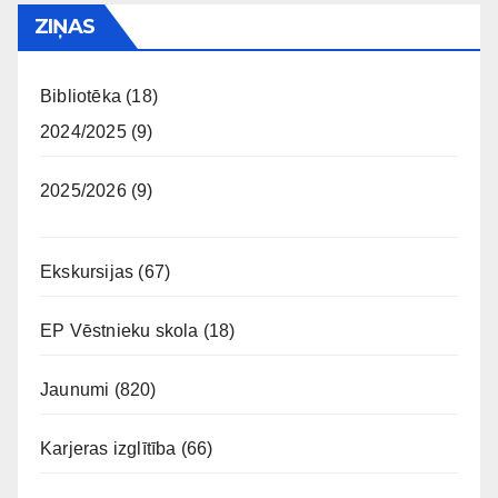
ZIŅAS
Bibliotēka
(18)
2024/2025
(9)
2025/2026
(9)
Ekskursijas
(67)
EP Vēstnieku skola
(18)
Jaunumi
(820)
Karjeras izglītība
(66)