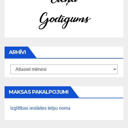
ARHĪVI
Arhīvi
MAKSAS PAKALPOJUMI
Izglītības iestādes telpu noma