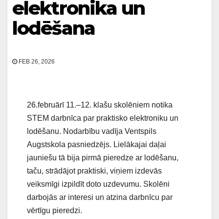
elektronika un
lodēšana
FEB 26, 2026
26.februārī 11.–12. klašu skolēniem notika
STEM darbnīca par praktisko elektroniku un
lodēšanu. Nodarbību vadīja Ventspils
Augstskola pasniedzējs. Lielākajai daļai
jauniešu tā bija pirmā pieredze ar lodēšanu,
taču, strādājot praktiski, viņiem izdevās
veiksmīgi izpildīt doto uzdevumu. Skolēni
darbojās ar interesi un atzina darbnīcu par
vērtīgu pieredzi.