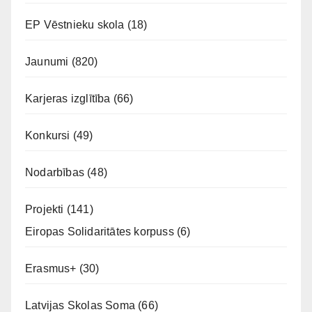
EP Vēstnieku skola
(18)
Jaunumi
(820)
Karjeras izglītība
(66)
Konkursi
(49)
Nodarbības
(48)
Projekti
(141)
Eiropas Solidaritātes korpuss
(6)
Erasmus+
(30)
Latvijas Skolas Soma
(66)