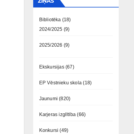
ZIŅAS
Bibliotēka
(18)
2024/2025
(9)
2025/2026
(9)
Ekskursijas
(67)
EP Vēstnieku skola
(18)
Jaunumi
(820)
Karjeras izglītība
(66)
Konkursi
(49)