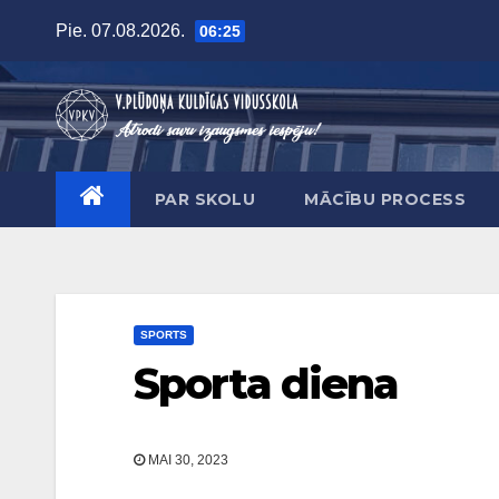
Skip
Pie. 07.08.2026.
06:25
to
content
PAR SKOLU
MĀCĪBU PROCESS
SPORTS
Sporta diena
MAI 30, 2023