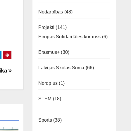
Nodarbības
(48)
Projekti
(141)
Eiropas Solidaritātes korpuss
(6)
Erasmus+
(30)
Latvijas Skolas Soma
(66)
tikā
Nordplus
(1)
STEM
(18)
Sports
(38)