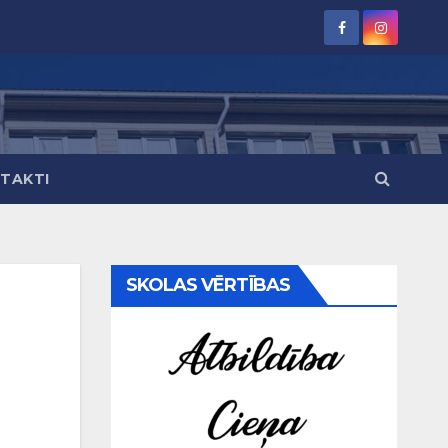
TAKTI
SKOLAS VĒRTĪBAS