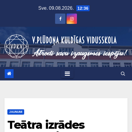
Skip
Sve. 09.08.2026.
12:36
to
content
JAUNUMI
Teātra izrādes