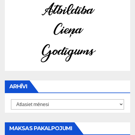
ARHĪVI
Arhīvi
MAKSAS PAKALPOJUMI