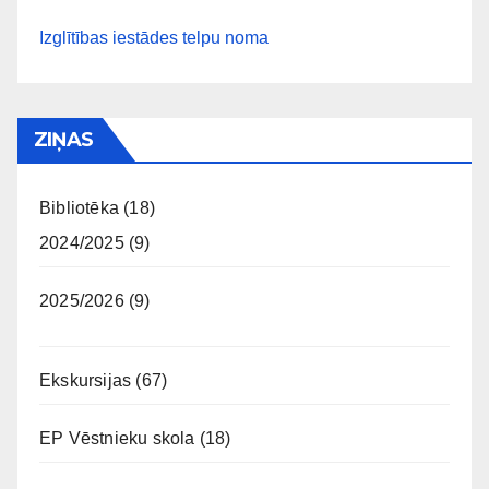
Izglītības iestādes telpu noma
ZIŅAS
Bibliotēka
(18)
2024/2025
(9)
2025/2026
(9)
Ekskursijas
(67)
EP Vēstnieku skola
(18)