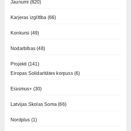
Jaunumi
(820)
Karjeras izglītība
(66)
Konkursi
(49)
Nodarbības
(48)
Projekti
(141)
Eiropas Solidaritātes korpuss
(6)
Erasmus+
(30)
Latvijas Skolas Soma
(66)
Nordplus
(1)