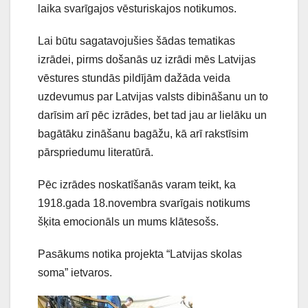
laika svarīgajos vēsturiskajos notikumos.
Lai būtu sagatavojušies šādas tematikas
izrādei, pirms došanās uz izrādi mēs Latvijas
vēstures stundās pildījām dažāda veida
uzdevumus par Latvijas valsts dibināšanu un to
darīsim arī pēc izrādes, bet tad jau ar lielāku un
bagātāku zināšanu bagāžu, kā arī rakstīsim
pārspriedumu literatūrā.
Pēc izrādes noskatīšanās varam teikt, ka
1918.gada 18.novembra svarīgais notikums
šķita emocionāls un mums klātesošs.
Pasākums notika projekta “Latvijas skolas
soma” ietvaros.