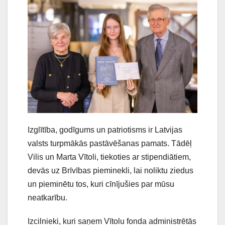
Izglītība, godīgums un patriotisms ir Latvijas
valsts turpmākās pastāvēšanas pamats. Tādēļ
Vilis un Marta Vītoli, tiekoties ar stipendiātiem,
devās uz Brīvības pieminekli, lai noliktu ziedus
un pieminētu tos, kuri cīnījušies par mūsu
neatkarību.
Izcilnieki, kuri saņem Vītolu fonda administrētās