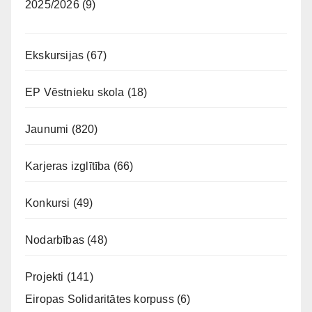
2025/2026
(9)
Ekskursijas
(67)
EP Vēstnieku skola
(18)
Jaunumi
(820)
Karjeras izglītība
(66)
Konkursi
(49)
Nodarbības
(48)
Projekti
(141)
Eiropas Solidaritātes korpuss
(6)