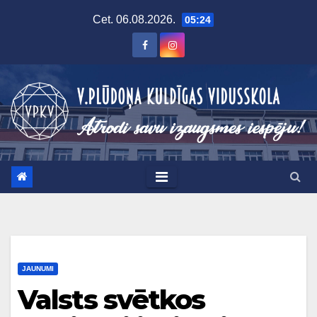
Skip
Cet. 06.08.2026.
05:24
to
content
JAUNUMI
Valsts svētkos