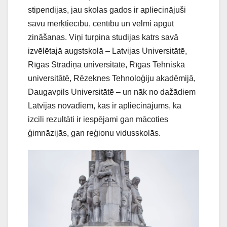
stipendijas, jau skolas gados ir apliecinājuši
savu mērķtiecību, centību un vēlmi apgūt
zināšanas. Viņi turpina studijas katrs savā
izvēlētajā augstskolā – Latvijas Universitātē,
Rīgas Stradiņa universitātē, Rīgas Tehniskā
universitātē, Rēzeknes Tehnoloģiju akadēmijā,
Daugavpils Universitātē – un nāk no dažādiem
Latvijas novadiem, kas ir apliecinājums, ka
izcili rezultāti ir iespējami gan mācoties
ģimnāzijās, gan reģionu vidusskolās.