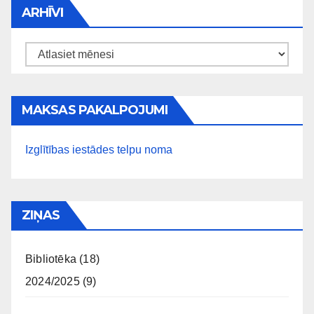
ARHĪVI
Arhīvi
MAKSAS PAKALPOJUMI
Izglītības iestādes telpu noma
ZIŅAS
Bibliotēka
(18)
2024/2025
(9)