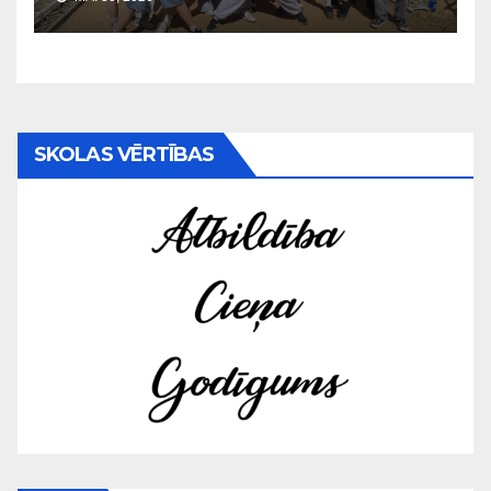
SKOLAS VĒRTĪBAS