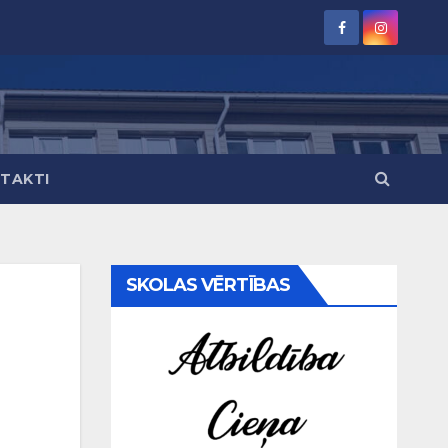
TAKTI
SKOLAS VĒRTĪBAS