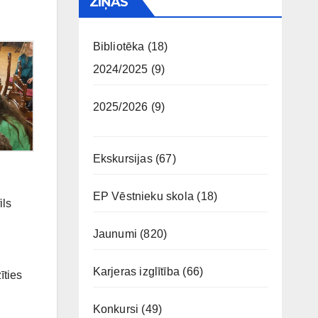
ZIŅAS
Bibliotēka
(18)
2024/2025
(9)
2025/2026
(9)
Ekskursijas
(67)
EP Vēstnieku skola
(18)
ils
Jaunumi
(820)
Karjeras izglītība
(66)
īties
Konkursi
(49)