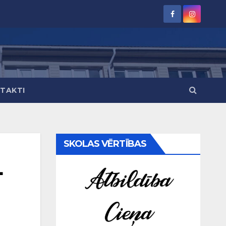
TAKTI
SKOLAS VĒRTĪBAS
+