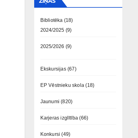
ZIŅAS
Bibliotēka
(18)
2024/2025
(9)
2025/2026
(9)
Ekskursijas
(67)
EP Vēstnieku skola
(18)
Jaunumi
(820)
Karjeras izglītība
(66)
Konkursi
(49)