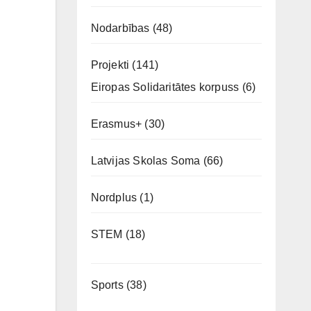
Nodarbības
(48)
Projekti
(141)
Eiropas Solidaritātes korpuss
(6)
Erasmus+
(30)
Latvijas Skolas Soma
(66)
Nordplus
(1)
STEM
(18)
Sports
(38)