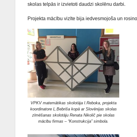
skolas telpās ir izvietoti daudzi skolēnu darbi.
Projekta mācību vizīte bija iedvesmojoša un rosi
VPKV matemātikas skolotāja I.Reboka, projekta
koordinatore L.Bebriša kopā ar Slovēnijas skolas
zīmēšanas skolotāju Renata Nikolič pie skolas
mācību firmas – “Konstrukcija” simbola.