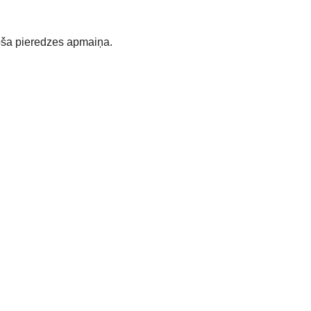
noša pieredzes apmaiņa.