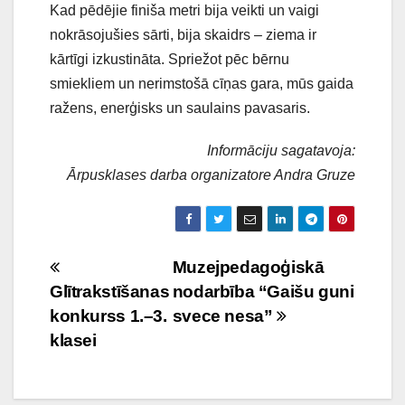
Kad pēdējie finiša metri bija veikti un vaigi
nokrāsojušies sārti, bija skaidrs – ziema ir
kārtīgi izkustināta. Spriežot pēc bērnu
smiekliem un nerimstošā cīņas gara, mūs gaida
ražens, enerģisks un saulains pavasaris.
Informāciju sagatavoja:
Ārpusklases darba organizatore Andra Gruze
Ziņu
Muzejpedagoģiskā
Glītrakstīšanas
nodarbība “Gaišu guni
izvēlne
konkurss 1.–3.
svece nesa”
klasei