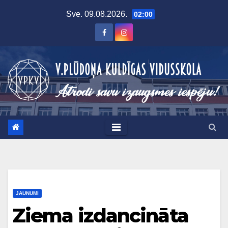
Skip
Sve. 09.08.2026.
02:00
to
content
JAUNUMI
Ziema izdancināta