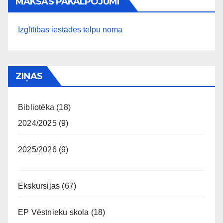
MAKSAS PAKALPOJUMI
Izglītības iestādes telpu noma
ZIŅAS
Bibliotēka
(18)
2024/2025
(9)
2025/2026
(9)
Ekskursijas
(67)
EP Vēstnieku skola
(18)