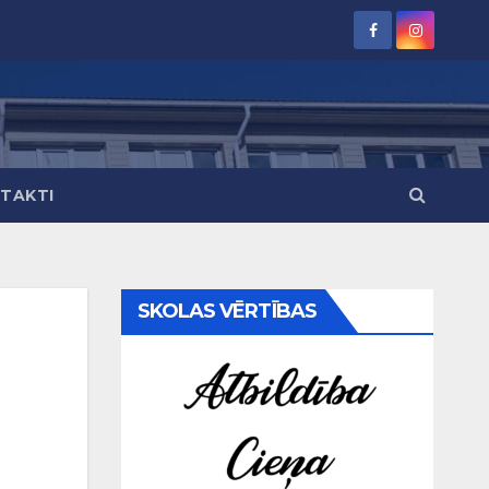
TAKTI
SKOLAS VĒRTĪBAS