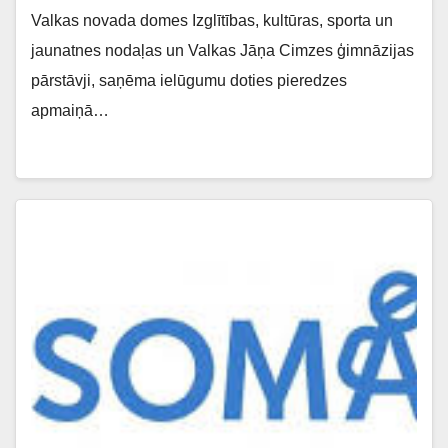
Valkas novada domes Izglītības, kultūras, sporta un
jaunatnes nodaļas un Valkas Jāņa Cimzes ģimnāzijas
pārstāvji, saņēma ielūgumu doties pieredzes
apmaiņā…