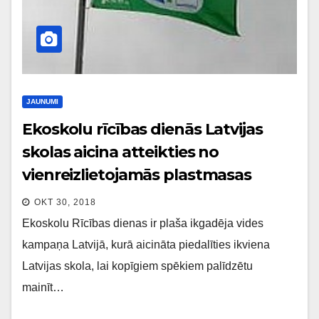
JAUNUMI
Ekoskolu rīcības dienās Latvijas
skolas aicina atteikties no
vienreizlietojamās plastmasas
OKT 30, 2018
Ekoskolu Rīcības dienas ir plaša ikgadēja vides
kampaņa Latvijā, kurā aicināta piedalīties ikviena
Latvijas skola, lai kopīgiem spēkiem palīdzētu
mainīt…