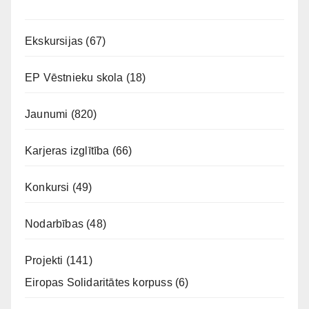
Ekskursijas
(67)
EP Vēstnieku skola
(18)
Jaunumi
(820)
Karjeras izglītība
(66)
Konkursi
(49)
Nodarbības
(48)
Projekti
(141)
Eiropas Solidaritātes korpuss
(6)