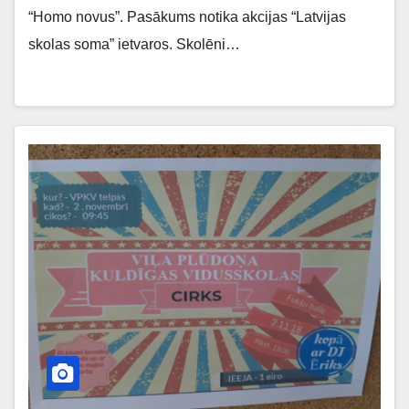
“Homo novus”. Pasākums notika akcijas “Latvijas
skolas soma” ietvaros. Skolēni…