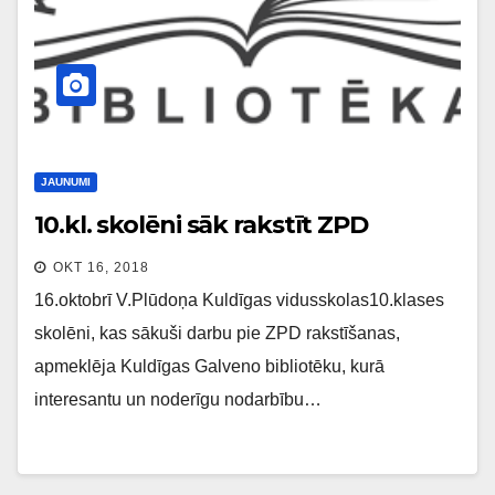
JAUNUMI
10.kl. skolēni sāk rakstīt ZPD
OKT 16, 2018
16.oktobrī V.Plūdoņa Kuldīgas vidusskolas10.klases
skolēni, kas sākuši darbu pie ZPD rakstīšanas,
apmeklēja Kuldīgas Galveno bibliotēku, kurā
interesantu un noderīgu nodarbību…