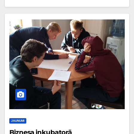
JAUNUMI
Biznesa inkubatorā