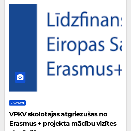
JAUNUMI
VPKV skolotājas atgriezušās no
Erasmus + projekta mācību vizītes