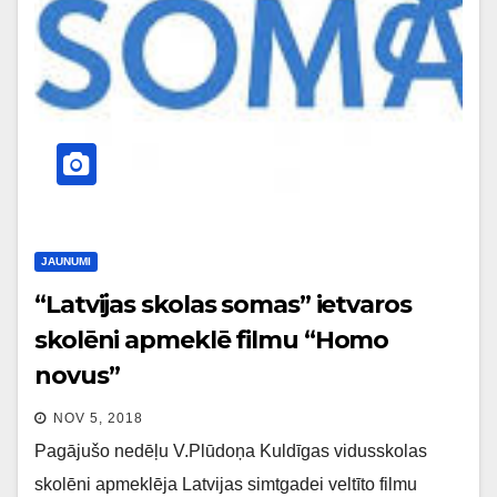
JAUNUMI
“Latvijas skolas somas” ietvaros
skolēni apmeklē filmu “Homo
novus”
NOV 5, 2018
Pagājušo nedēļu V.Plūdoņa Kuldīgas vidusskolas
skolēni apmeklēja Latvijas simtgadei veltīto filmu