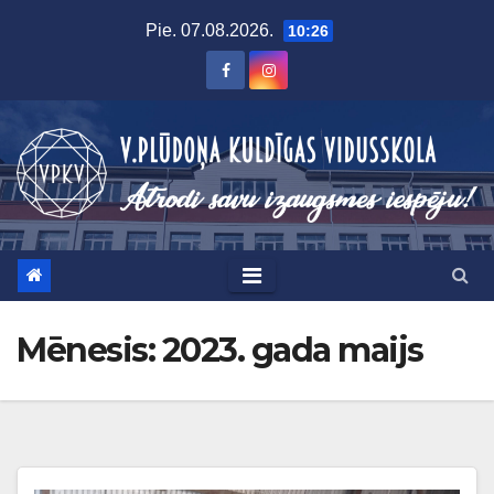
Skip
Pie. 07.08.2026.
10:26
to
content
Mēnesis:
2023. gada maijs