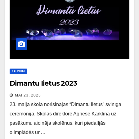
JAUNUMI
Dimantu lietus 2023
MAI 23, 2023
23. maijā skolā norisinājās “Dimantu lietus” svinīgā
ceremonija. Skolas direktore Agnese Kārkliņa uz
pasākumu aicināja skolēnus, kuri piedalījās
olimpiādēs un…