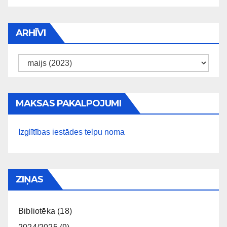
ARHĪVI
Arhīvi
MAKSAS PAKALPOJUMI
Izglītības iestādes telpu noma
ZIŅAS
Bibliotēka
(18)