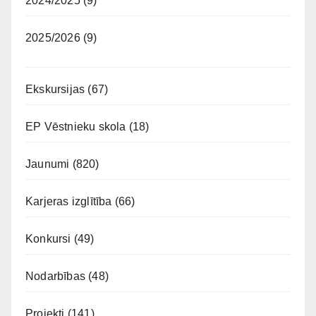
2024/2025
(9)
2025/2026
(9)
Ekskursijas
(67)
EP Vēstnieku skola
(18)
Jaunumi
(820)
Karjeras izglītība
(66)
Konkursi
(49)
Nodarbības
(48)
Projekti
(141)