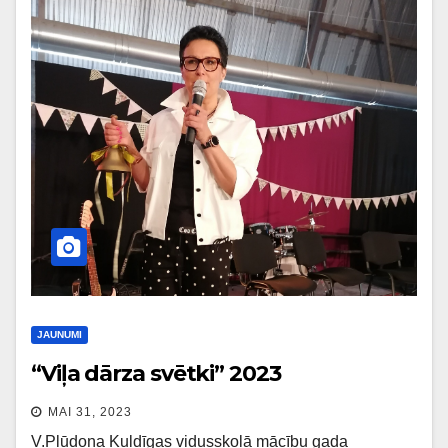
JAUNUMI
“Viļa dārza svētki” 2023
MAI 31, 2023
V.Plūdoņa Kuldīgas vidusskolā mācību gada