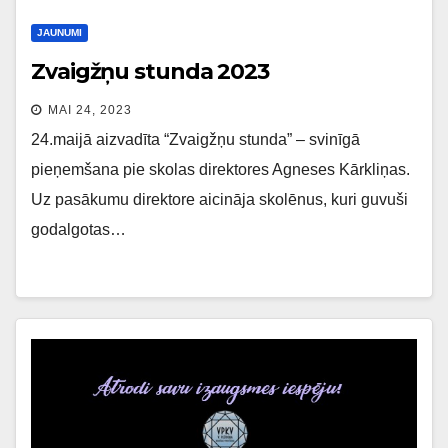
JAUNUMI
Zvaigžņu stunda 2023
MAI 24, 2023
24.maijā aizvadīta “Zvaigžņu stunda” – svinīgā
pieņemšana pie skolas direktores Agneses Kārkliņas.
Uz pasākumu direktore aicināja skolēnus, kuri guvuši
godalgotas…