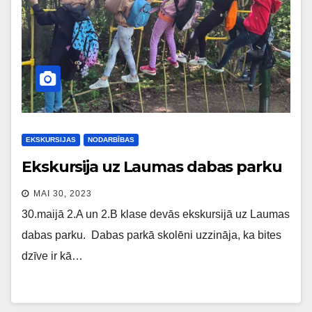
EKSKURSIJAS
NODARBĪBAS
Ekskursija uz Laumas dabas parku
MAI 30, 2023
30.maijā 2.A un 2.B klase devās ekskursijā uz Laumas
dabas parku. Dabas parkā skolēni uzzināja, ka bites
dzīve ir kā…