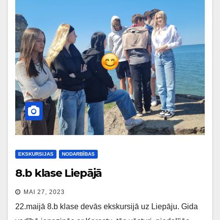
EKSKURSIJAS
NODARBĪBAS
8.b klase Liepājā
MAI 27, 2023
22.maijā 8.b klase devās ekskursijā uz Liepāju. Gida