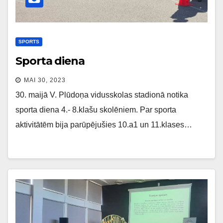
SPORTS
Sporta diena
MAI 30, 2023
30. maijā V. Plūdoņa vidusskolas stadionā notika
sporta diena 4.- 8.klašu skolēniem. Par sporta
aktivitātēm bija parūpējušies 10.a1 un 11.klases…