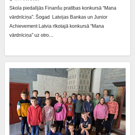
Skola piedalījās Finanšu pratības konkursā “Mana
vārdnīciņa”. Šogad Latvijas Bankas un Junior
Achievement Latvia rīkotajā konkursā “Mana
vārdnīciņa” uz otro…